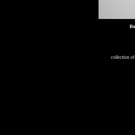
Bo
233
collection o